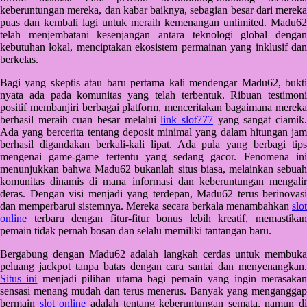
keberuntungan mereka, dan kabar baiknya, sebagian besar dari mereka
puas dan kembali lagi untuk meraih kemenangan unlimited. Madu62
telah menjembatani kesenjangan antara teknologi global dengan
kebutuhan lokal, menciptakan ekosistem permainan yang inklusif dan
berkelas.
Bagi yang skeptis atau baru pertama kali mendengar Madu62, bukti
nyata ada pada komunitas yang telah terbentuk. Ribuan testimoni
positif membanjiri berbagai platform, menceritakan bagaimana mereka
berhasil meraih cuan besar melalui
link slot777
yang sangat ciamik
Ada yang bercerita tentang deposit minimal yang dalam hitungan jam
berhasil digandakan berkali-kali lipat. Ada pula yang berbagi tips
mengenai game-game tertentu yang sedang gacor. Fenomena ini
menunjukkan bahwa Madu62 bukanlah situs biasa, melainkan sebuah
komunitas dinamis di mana informasi dan keberuntungan mengalir
deras. Dengan visi menjadi yang terdepan, Madu62 terus berinovasi
dan memperbarui sistemnya. Mereka secara berkala menambahkan
slot
online
terbaru dengan fitur-fitur bonus lebih kreatif, memastikan
pemain tidak pernah bosan dan selalu memiliki tantangan baru.
Bergabung dengan Madu62 adalah langkah cerdas untuk membuka
peluang jackpot tanpa batas dengan cara santai dan menyenangkan.
Situs ini
menjadi pilihan utama bagi pemain yang ingin merasaka
sensasi menang mudah dan terus menerus. Banyak yang menganggap
bermain
slot online
adalah tentang keberuntungan semata, namun di