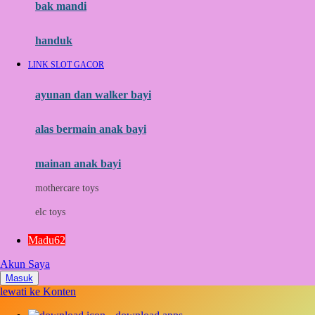
Moby
bak mandi
Momami
handuk
Mothercare
LINK SLOT GACOR
Mustela
ayunan dan walker bayi
My Buddy Tag
My K
alas bermain anak bayi
N
mainan anak bayi
Naif
mothercare toys
Nike
elc toys
Nordic Natural
Madu62
Nuby
Akun Saya
Nuna
Masuk
lewati ke Konten
O