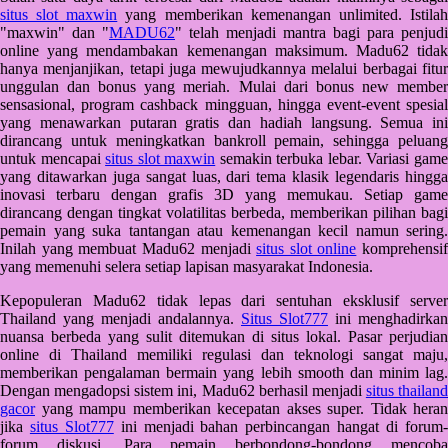
Xootz
situs slot maxwin
yang memberikan kemenangan unlimited. Istila
"maxwin" dan "
MADU62
" telah menjadi mantra bagi para penjudi
online yang mendambakan kemenangan maksimum. Madu62 tidak
Y
hanya menjanjikan, tetapi juga mewujudkannya melalui berbagai fitur
unggulan dan bonus yang meriah. Mulai dari bonus new member
Yamatoya
sensasional, program cashback mingguan, hingga event-event spesial
yang menawarkan putaran gratis dan hadiah langsung. Semua ini
Z
dirancang untuk meningkatkan bankroll pemain, sehingga peluang
untuk mencapai
situs slot maxwin
semakin terbuka lebar. Variasi gam
Zaxy
yang ditawarkan juga sangat luas, dari tema klasik legendaris hingga
inovasi terbaru dengan grafis 3D yang memukau. Setiap game
Zoggs
dirancang dengan tingkat volatilitas berbeda, memberikan pilihan bagi
pemain yang suka tantangan atau kemenangan kecil namun sering.
0-9
Inilah yang membuat Madu62 menjadi
situs slot online
komprehensif
yang memenuhi selera setiap lapisan masyarakat Indonesia.
4Moms
Kepopuleran Madu62 tidak lepas dari sentuhan eksklusif server
Thailand yang menjadi andalannya.
Situs Slot777
ini menghadirkan
59S
nuansa berbeda yang sulit ditemukan di situs lokal. Pasar perjudian
online di Thailand memiliki regulasi dan teknologi sangat maju,
memberikan pengalaman bermain yang lebih smooth dan minim lag.
Dengan mengadopsi sistem ini, Madu62 berhasil menjadi
situs thailand
gacor
yang mampu memberikan kecepatan akses super. Tidak heran
jika
situs Slot777
ini menjadi bahan perbincangan hangat di forum
forum diskusi. Para pemain berbondong-bondong mencoba