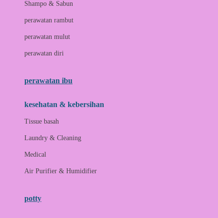
London Taxi
Shampo & Sabun
Love To Dream
perawatan rambut
perawatan mulut
M
perawatan diri
Magformers
Mama's Choice
perawatan ibu
Mamas&Papas
kesehatan & kebersihan
Mamaway
Tissue basah
Maxi Cosi
Laundry & Cleaning
Megabloks
Medical
Micro
Air Purifier & Humidifier
MiDeer
Mimi & Lula
potty
Mini Monkey