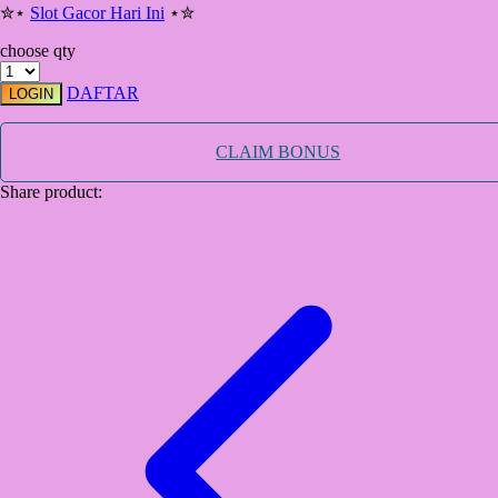
✮⋆
Slot Gacor Hari Ini
⋆✮
choose qty
DAFTAR
LOGIN
CLAIM BONUS
Share product: