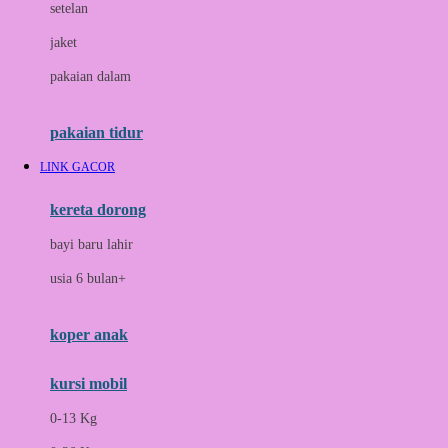
setelan
Docare
jaket
Doona
pakaian dalam
Down To Earth
Drew
pakaian tidur
Dr. Brown's
LINK GACOR
E
kereta dorong
ELC
bayi baru lahir
Ergobaby
usia 6 bulan+
Expert Care
koper anak
Ezyroller
kursi mobil
F
0-13 Kg
Felt So Sweet