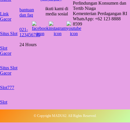
Perlindungan Konsumen dan
Tertib Niaga
ikuti kami di
bantuan
Kementerian Perdagangan RI
Link
media sosial
dan faq
WhatsApp: +62 123 8888
Gacor
8599
021-
Situs Slot
123456789
24 Hours
Slot
Gacor
Situs Slot
Gacor
Slot777
Slot
© Copyright MADU62. All Rights Reserved.