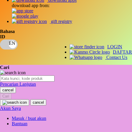
download apps
download app from:
Oh Ma Grain
Okiedog
gift registry
P
Bahasa
ID
Peachy
LOGIN
Phil & Ted's
DAFTAR
Contact Us
Philips Avent
Cari
Pigeon
Playgro
Pencarian Lanjutan
cancel
Poled Global
Cari
Ponycycle
cancel
Akun Saya
Puma
Masuk / buat akun
Pureats
Bantuan