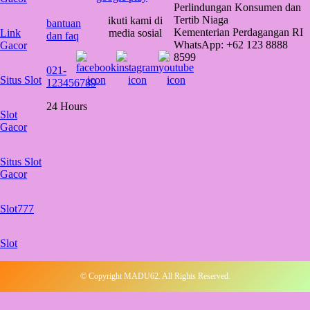
Perlindungan Konsumen dan
Tertib Niaga
ikuti kami di
bantuan
Kementerian Perdagangan RI
Link
media sosial
dan faq
WhatsApp: +62 123 8888
Gacor
8599
021-
Situs Slot
123456789
24 Hours
Slot
Gacor
Situs Slot
Gacor
Slot777
Slot
© Copyright MADU62. All Rights Reserved.