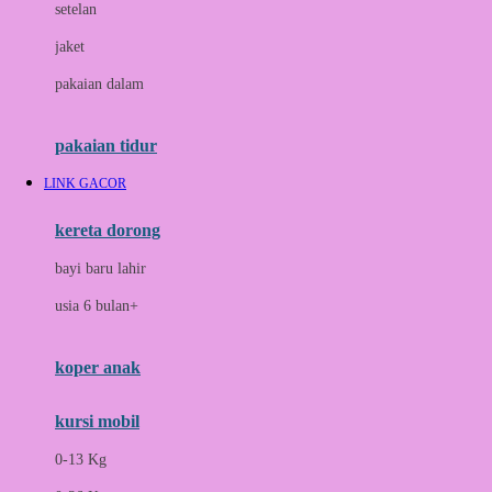
setelan
Docare
jaket
Doona
pakaian dalam
Down To Earth
Drew
pakaian tidur
Dr. Brown's
LINK GACOR
E
kereta dorong
ELC
bayi baru lahir
Ergobaby
usia 6 bulan+
Expert Care
koper anak
Ezyroller
kursi mobil
F
0-13 Kg
Felt So Sweet