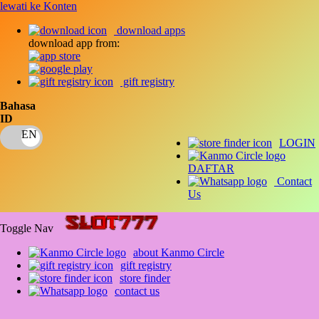
lewati ke Konten
download apps
download app from:
gift registry
Bahasa
ID
LOGIN
DAFTAR
Contact
Us
Toggle Nav
about Kanmo Circle
gift registry
store finder
contact us