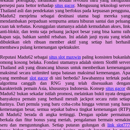
sekadar pelengkap, melainkan sebuah revolusi baru yang mengubah
persepsi para bettor terhadap
situs gacor
. Mengusung teknologi server
Starbooks
Thailand asli dan pendekatan yang berfokus pada kepuasan pengguna,
Madu62 menjelma sebagai destinasi utama bagi mereka yang
Stick-O
mendambakan perpaduan sempurna antara hiburan santai dan peluang
cuan tak terbatas. Keunggulan utamanya adalah kemudahan akses, link
Stokke
anti-blokir, dan tentu saja peluang jackpot besar yang bisa kamu raih
kapan saja, bahkan sambil rebahan. Ini adalah janji nyata yang telah
Sudocrem
dibuktikan oleh ribuan member aktif yang setiap hari berhasil
membawa pulang kemenangan spektakuler.
Sumimo
Reputasi Madu62 sebagai
situs slot maxwin
paling konsisten bukanlah
Sunnylife
omong kosong belaka. Fondasi utamanya adalah sistem Slot88 server
Thailand asli yang dirancang khusus untuk memberikan kemenangan
Sun-Staches
maksimal secara unlimited tanpa batasan maksimal kemenangan. Apa
Swimava
yang membuat
slot gacor
di sini berbeda? Jawabannya terletak pad
algoritma canggih dan RNG yang telah disesuaikan dengan
karakteristik pemain Asia, khususnya Indonesia. Konsep
situs gacor
di
T
Madu62 bukan sekadar istilah promosi, melainkan bukti nyata dengan
banyaknya pemain yang berhasil meraih jackpot secara rutin setiap
Tommee Tippee
harinya. Dari pemula yang baru coba-coba hingga veteran yang haus
kemenangan besar, semua sepakat bahwa tingkat kemenangan (RTP)
Trunki
di Madu62 berada di angka tertinggi. Dengan update permainan
berkala dan fitur bonus yang meriah, pengalaman bermain semakin
Tutti Bambini
seru dan menguntungkan. Setiap putaran gulungan di
link slot777