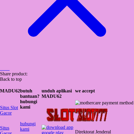
Share product:
Back to top
MADU62
butuh
unduh aplikasi
we accept
bantuan?
MADU62
hubungi
kami
Situs Slot
Gacor
hubungi
Situs
kami
Direktorat Jenderal
Gacor