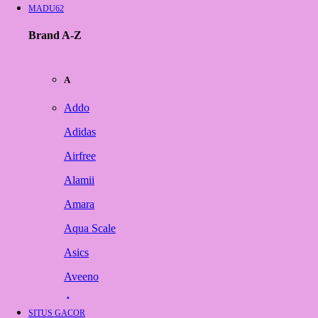
MADU62
Brand A-Z
A
Addo
Adidas
Airfree
Alamii
Amara
Aqua Scale
Asics
Aveeno
Awan
SITUS GACOR