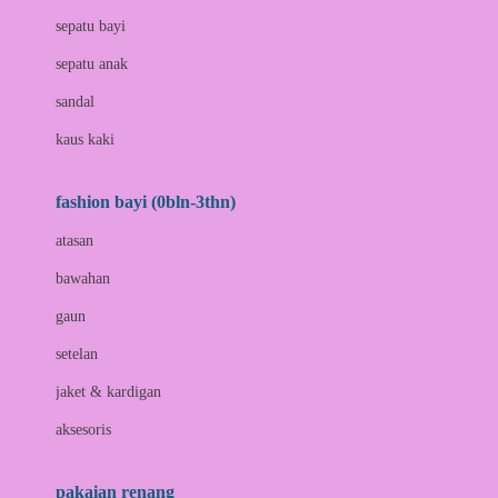
Bio Oil
sepatu bayi
Biolane
sepatu anak
Bite Fighters
sandal
Bizzi Growin
kaus kaki
Blackmores
fashion bayi (0bln-3thn)
Blooming Marvellous
atasan
Bonnels
bawahan
Bravado
gaun
Bruder
setelan
Brush Baby
jaket & kardigan
Buds Organics
aksesoris
Bugaboo
Buggygear
pakaian renang