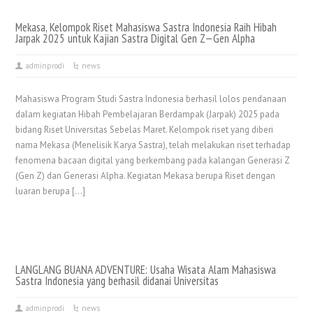
Mekasa, Kelompok Riset Mahasiswa Sastra Indonesia Raih Hibah
Jarpak 2025 untuk Kajian Sastra Digital Gen Z—Gen Alpha
adminprodi
news
Mahasiswa Program Studi Sastra Indonesia berhasil lolos pendanaan
dalam kegiatan Hibah Pembelajaran Berdampak (Jarpak) 2025 pada
bidang Riset Universitas Sebelas Maret. Kelompok riset yang diberi
nama Mekasa (Menelisik Karya Sastra), telah melakukan riset terhadap
fenomena bacaan digital yang berkembang pada kalangan Generasi Z
(Gen Z) dan Generasi Alpha. Kegiatan Mekasa berupa Riset dengan
luaran berupa […]
LANGLANG BUANA ADVENTURE: Usaha Wisata Alam Mahasiswa
Sastra Indonesia yang berhasil didanai Universitas
adminprodi
news