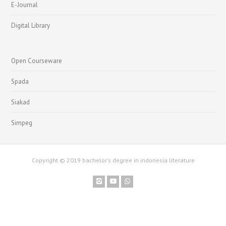
E-Journal
Digital Library
Open Courseware
Spada
Siakad
Simpeg
Copyright © 2019 bachelor's degree in indonesia literature