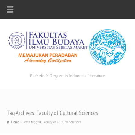
Bachelor's Degree in Indonesia Literature
Tag Archives: Faculty of Cultural Sciences
Home
Posts tagged: Faculty of Cultural Sciences