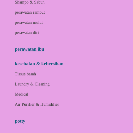
London Taxi
Shampo & Sabun
Love To Dream
perawatan rambut
perawatan mulut
M
perawatan diri
Magformers
Mama's Choice
perawatan ibu
Mamas&Papas
kesehatan & kebersihan
Mamaway
Tissue basah
Maxi Cosi
Laundry & Cleaning
Megabloks
Medical
Micro
Air Purifier & Humidifier
MiDeer
Mimi & Lula
potty
Mini Monkey