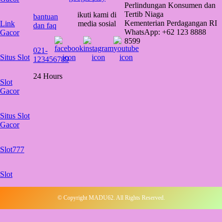
Perlindungan Konsumen dan
Tertib Niaga
ikuti kami di
bantuan
Kementerian Perdagangan RI
Link
media sosial
dan faq
WhatsApp: +62 123 8888
Gacor
8599
021-
Situs Slot
123456789
24 Hours
Slot
Gacor
Situs Slot
Gacor
Slot777
Slot
© Copyright MADU62. All Rights Reserved.