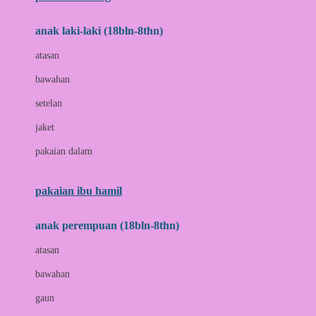
Bumkins
anak laki-laki (18bln-8thn)
C
atasan
Cetaphil
bawahan
Chicco
setelan
Childlife
jaket
Clevamama
pakaian dalam
Cocolatte
Cottonseeds
pakaian ibu hamil
Cozy N Safe
anak perempuan (18bln-8thn)
Crane
atasan
Cybex
bawahan
D
gaun
Dae Organics