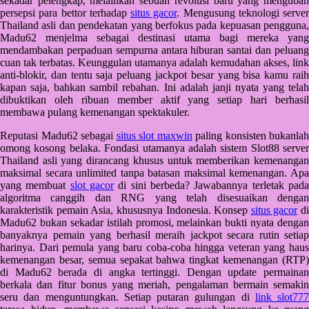
sekadar pelengkap, melainkan sebuah revolusi baru yang mengubah
persepsi para bettor terhadap
situs gacor
. Mengusung teknologi server
Starbooks
Thailand asli dan pendekatan yang berfokus pada kepuasan pengguna,
Madu62 menjelma sebagai destinasi utama bagi mereka yang
Stick-O
mendambakan perpaduan sempurna antara hiburan santai dan peluang
cuan tak terbatas. Keunggulan utamanya adalah kemudahan akses, link
Stokke
anti-blokir, dan tentu saja peluang jackpot besar yang bisa kamu raih
kapan saja, bahkan sambil rebahan. Ini adalah janji nyata yang telah
Sudocrem
dibuktikan oleh ribuan member aktif yang setiap hari berhasil
membawa pulang kemenangan spektakuler.
Sumimo
Reputasi Madu62 sebagai
situs slot maxwin
paling konsisten bukanlah
Sunnylife
omong kosong belaka. Fondasi utamanya adalah sistem Slot88 server
Thailand asli yang dirancang khusus untuk memberikan kemenangan
Sun-Staches
maksimal secara unlimited tanpa batasan maksimal kemenangan. Apa
Swimava
yang membuat
slot gacor
di sini berbeda? Jawabannya terletak pad
algoritma canggih dan RNG yang telah disesuaikan dengan
karakteristik pemain Asia, khususnya Indonesia. Konsep
situs gacor
di
T
Madu62 bukan sekadar istilah promosi, melainkan bukti nyata dengan
banyaknya pemain yang berhasil meraih jackpot secara rutin setiap
Tommee Tippee
harinya. Dari pemula yang baru coba-coba hingga veteran yang haus
kemenangan besar, semua sepakat bahwa tingkat kemenangan (RTP)
Trunki
di Madu62 berada di angka tertinggi. Dengan update permainan
berkala dan fitur bonus yang meriah, pengalaman bermain semakin
Tutti Bambini
seru dan menguntungkan. Setiap putaran gulungan di
link slot777