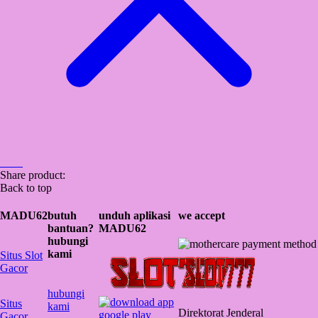
Share product:
Back to top
MADU62
butuh
unduh aplikasi
we accept
bantuan?
MADU62
hubungi
kami
Situs Slot
Gacor
hubungi
Situs
kami
Direktorat Jenderal
Gacor