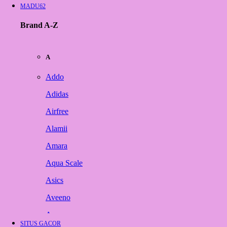
MADU62
Brand A-Z
A
Addo
Adidas
Airfree
Alamii
Amara
Aqua Scale
Asics
Aveeno
Awan
SITUS GACOR