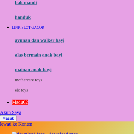
Moby
bak mandi
Momami
handuk
Mothercare
LINK SLOT GACOR
Mustela
ayunan dan walker bayi
My Buddy Tag
My K
alas bermain anak bayi
N
mainan anak bayi
Naif
mothercare toys
Nike
elc toys
Nordic Natural
Madu62
Nuby
Akun Saya
Nuna
Masuk
lewati ke Konten
O