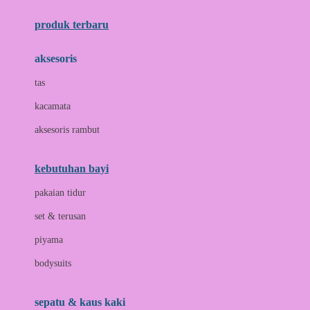
Azetabio
produk terbaru
B
aksesoris
Baabaasheepz
tas
Babiators
kacamata
Baby Dove
aksesoris rambut
Baby Jogger
Baby Rovega
kebutuhan bayi
Babybee
pakaian tidur
Banana Boat
set & terusan
Banz
piyama
Barbie
bodysuits
Beaba
Beauty Barn
sepatu & kaus kaki